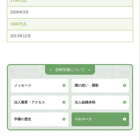
1700万点
2005年3月
1800万点
2013年12月
岩崎学園について
メッセージ
園の想い・園歌
法人概要・アクセス
法人組織体制
学園の歴史
ベルマーク