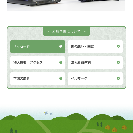
岩崎学園について
メッセージ
園の想い・園歌
法人概要・アクセス
法人組織体制
学園の歴史
ベルマーク