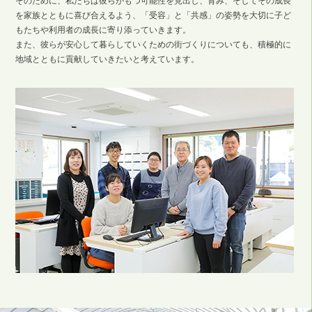
そのために、私たちは彼らがもつ可能性を見出し、育み、そしてその成長
を家族とともに喜び合えるよう、「受容」と「共感」の姿勢を大切に子ど
もたちや利用者の成長に寄り添っていきます。
また、彼らが安心して暮らしていくための街づくりについても、積極的に
地域とともに貢献していきたいと考えています。