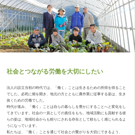
社会とつながる労働を大切にしたい
法人の設立当初の時代では、「働く」ことは生きるための所得を得ること
でした。必死に畑を開き、地元の方とともに農作業に従事する姿は、生き
抜くための労働でした。
時代が進み、「働く」ことは自らの暮らしを豊かにすることへと変化をし
てきています。社会の一員としての責任をもち、地域活動にも貢献する彼
らの姿は、地域社会からも頼りにされる存在として頼もしく感じられるよ
うになっています。
私たちは、「働く」ことを通じて社会との繋がりを大切にできるよう、