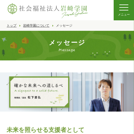
メニュー
トップ
岩崎学園について
メッセージ
メッセージ
Message
未来を照らせる支援者として