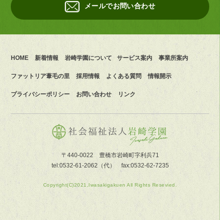
メールでお問い合わせ
HOME
新着情報
岩崎学園について
サービス案内
事業所案内
ファットリア葦毛の里
採用情報
よくある質問
情報開示
プライバシーポリシー
お問い合わせ
リンク
〒440-0022 豊橋市岩崎町字利兵71
tel:0532-61-2062（代） fax:0532-62-7235
Copyright(C)2021,Iwasakigakuen All Rights Resevied.