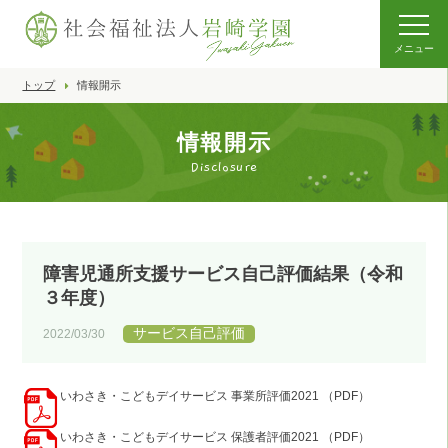
メニュー
トップ
情報開示
情報開示
Disclosure
障害児通所支援サービス自己評価結果（令和
３年度）
サービス自己評価
2022/03/30
いわさき・こどもデイサービス 事業所評価2021 （PDF）
いわさき・こどもデイサービス 保護者評価2021 （PDF）